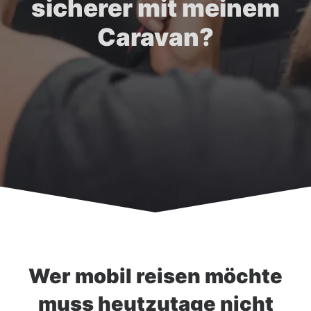
sicherer mit meinem
Caravan?
Wer mobil reisen möchte
muss heutzutage nicht