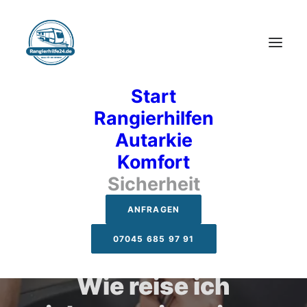
Start
Rangierhilfen
Autarkie
Komfort
Sicherheit
Sicherheit
ANFRAGEN
07045 685 97 91
Wie reise ich