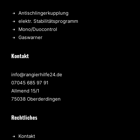
Antischlingerkupplung
elektr. Stabilitätsprogramm
Mono/Duocontrol
Gaswarner
Kontakt
info@rangierhilfe24.de
07045 685 97 91
Allmend 15/1
75038 Oberder­dingen
Rechtliches
Kontakt